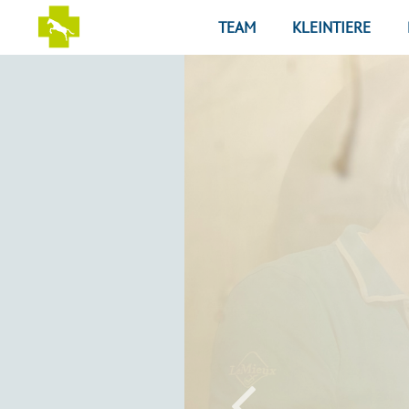
Zum Inhalt
TEAM
KLEINTIERE